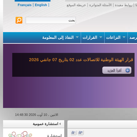
روابط مفيدة
الأسئلة المتواترة
خريطة الموقع
English
Français
صد
النزاعات
القرارات
النفاذ إلى المعلومة
قرار الهيئة الوطنية للاتصالات عدد 02 بتاريخ 07 جانفي 2026
الاثنين ، 10 أوت 2026 14:48:30
استشارة عمومية
استشارة