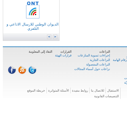
التونسية للانترنات
الوكالة الوطنية للترددات
الوكالة الوطنية للمصادقة الإلكترونية
الديوان الوطني للارسال الاذاعي و
وزارة
تكنولوجيات الاتصال
التلفزي
الوكالة الوطنية للسلامة السيبرنية
المركز الوطني للإعلاميّة
>
<
النزاعات
القرارات
النفاذ إلى المعلومة
إجراءات تسوية المنازعات
قرارات الهيئة
ام الهامة
النزاعات الجارية
النزاعات المفصولة
نزاعات حول أسماء المجالات
الاستقبال
للاتصال بنا
روابط مفيدة
الأسئلة المتواترة
خريطة الموقع
التنصيصات القانونية