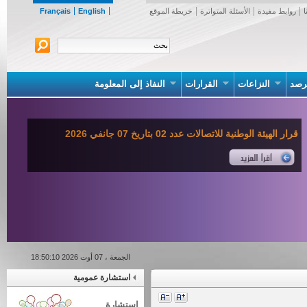
روابط مفيدة
الأسئلة المتواترة
خريطة الموقع
English
Français
صد
النزاعات
القرارات
النفاذ إلى المعلومة
قرار الهيئة الوطنية للاتصالات عدد 02 بتاريخ 07 جانفي 2026
الجمعة ، 07 أوت 2026 18:50:10
استشارة عمومية
استشارة