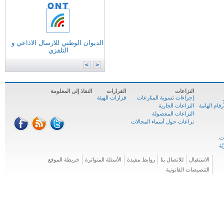
التونسية للانترنات
الوكالة الوطنية للترددات
الوكالة الوطنية للمصادقة الإلكترونية
الديوان الوطني للارسال الاذاعي و
وزارة
تكنولوجيات الاتصال
التلفزي
الوكالة الوطنية للسلامة السيبرنية
المركز الوطني للإعلاميّة
>
<
النزاعات
القرارات
النفاذ إلى المعلومة
إجراءات تسوية المنازعات
قرارات الهيئة
ام الهامة
النزاعات الجارية
النزاعات المفصولة
نزاعات حول أسماء المجالات
الاستقبال
للاتصال بنا
روابط مفيدة
الأسئلة المتواترة
خريطة الموقع
التنصيصات القانونية