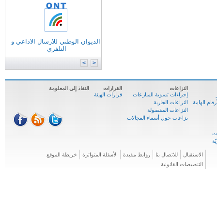
التونسية للانترنات
الوكالة الوطنية للترددات
الوكالة الوطنية للمصادقة الإلكترونية
الديوان الوطني للارسال الاذاعي و
وزارة
تكنولوجيات الاتصال
التلفزي
الوكالة الوطنية للسلامة السيبرنية
المركز الوطني للإعلاميّة
>
<
النزاعات
القرارات
النفاذ إلى المعلومة
إجراءات تسوية المنازعات
قرارات الهيئة
ام الهامة
النزاعات الجارية
النزاعات المفصولة
نزاعات حول أسماء المجالات
الاستقبال
للاتصال بنا
روابط مفيدة
الأسئلة المتواترة
خريطة الموقع
التنصيصات القانونية