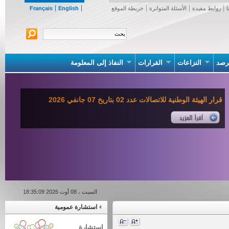
روابط مفيدة
الأسئلة المتواترة
خريطة الموقع
English
Français
صد
النزاعات
القرارات
النفاذ إلى المعلومة
قرار الهيئة الوطنية للاتصالات عدد 02 بتاريخ 07 جانفي 2026
السبت ، 08 أوت 2026 18:35:09
استشارة عمومية
استشارة