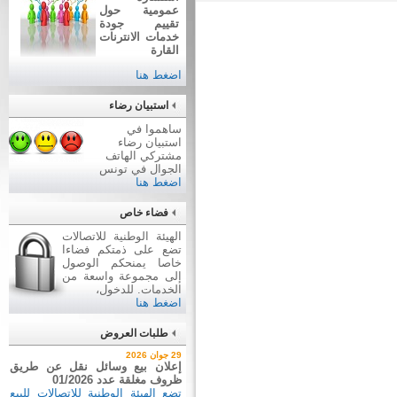
عمومية حول
تقييم جودة
خدمات الانترنات
القارة
اضغط هنا
استبيان رضاء
ساهموا في
استبيان رضاء
مشتركي الهاتف
الجوال في تونس
اضغط هنا
فضاء خاص
الهيئة الوطنية للاتصالات
تضع على ذمتكم فضاءا
خاصا يمنحكم الوصول
إلى مجموعة واسعة من
الخدمات. للدخول،
اضغط هنا
طلبات العروض
2 جويلية 2026
29 جوان 2026
إعلان عن طلب عروض عدد
إعلان بيع وسائل نقل عن طريق
2026/03
ظروف مغلقة عدد 01/2026
اقتناء تجهيزات إعلامية
تضع الهيئة الوطنية للاتصالات للبيع