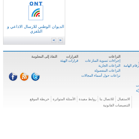
التونسية للانترنات
الوكالة الوطنية للترددات
الوكالة الوطنية للمصادقة الإلكترونية
الديوان الوطني للارسال الاذاعي و
وزارة
تكنولوجيات الاتصال
التلفزي
الوكالة الوطنية للسلامة السيبرنية
المركز الوطني للإعلاميّة
>
<
النزاعات
القرارات
النفاذ إلى المعلومة
إجراءات تسوية المنازعات
قرارات الهيئة
ام الهامة
النزاعات الجارية
النزاعات المفصولة
نزاعات حول أسماء المجالات
الاستقبال
للاتصال بنا
روابط مفيدة
الأسئلة المتواترة
خريطة الموقع
التنصيصات القانونية