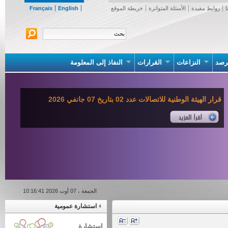
روابط مفيدة
الأسئلة المتواترة
خريطة الموقع
English
Français
صد
النزاعات
القرارات
النفاذ إلى المعلومة
قرار الهيئة الوطنية للاتصالات عدد 02 بتاريخ 07 جانفي 2026
الجمعة ، 07 أوت 2026 10:16:41
استشارة عمومية
استشارة