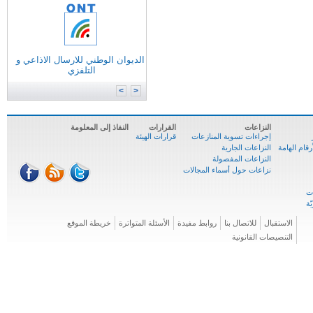
التونسية للانترنات
الوكالة الوطنية للترددات
الوكالة الوطنية للمصادقة الإلكترونية
الديوان الوطني للارسال الاذاعي و
وزارة
تكنولوجيات الاتصال
التلفزي
الوكالة الوطنية للسلامة السيبرنية
المركز الوطني للإعلاميّة
>
<
النزاعات
القرارات
النفاذ إلى المعلومة
إجراءات تسوية المنازعات
قرارات الهيئة
ام الهامة
النزاعات الجارية
النزاعات المفصولة
نزاعات حول أسماء المجالات
الاستقبال
للاتصال بنا
روابط مفيدة
الأسئلة المتواترة
خريطة الموقع
التنصيصات القانونية