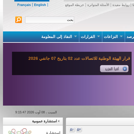
روابط مفيدة
الأسئلة المتواترة
خريطة الموقع
English
Français
صد
النزاعات
القرارات
النفاذ إلى المعلومة
قرار الهيئة الوطنية للاتصالات عدد 02 بتاريخ 07 جانفي 2026
السبت ، 08 أوت 2026 9:15:47
استشارة عمومية
استشارة