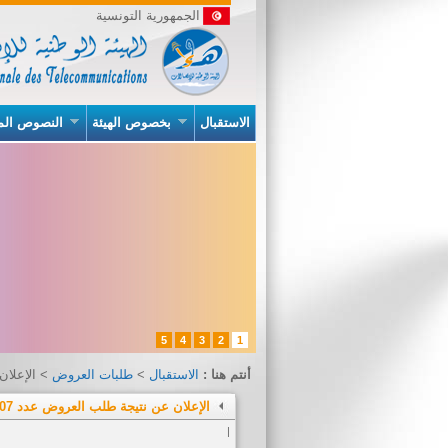
الجمهورية التونسية
الاستقبال
بخصوص الهيئة
النصوص الم
5
4
3
2
1
أنتم هنا :
الاستقبال
>
طلبات العروض
> الإعلان 
الإعلان عن نتيجة طلب العروض عدد 2018/07
|