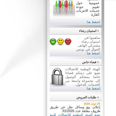
عمومية حول
تقييم جودة
خدمات الانترنات
القارة
اضغط هنا
استبيان رضاء
ساهموا في
استبيان رضاء
مشتركي الهاتف
الجوال في تونس
اضغط هنا
فضاء خاص
الهيئة الوطنية للاتصالات
تضع على ذمتكم فضاءا
خاصا يمنحكم الوصول
إلى مجموعة واسعة من
الخدمات. للدخول،
اضغط هنا
طلبات العروض
2 جويلية 2026
29 جوان 2026
إعلان عن طلب عروض عدد
إعلان بيع وسائل نقل عن طريق
2026/03
ظروف مغلقة عدد 01/2026
اقتناء تجهيزات إعلامية
تضع الهيئة الوطنية للاتصالات للبيع