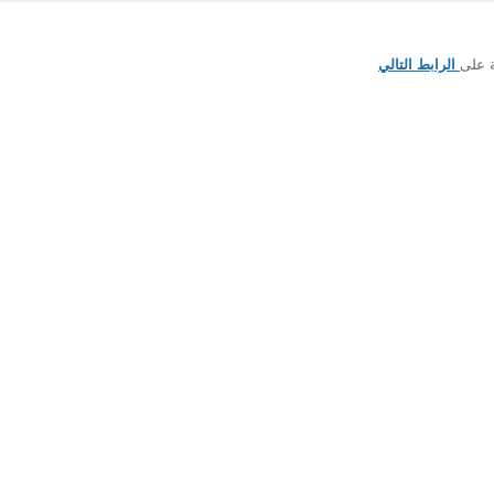
ة على
الرابط التالي