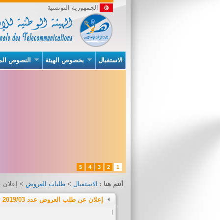
الجمهورية التونسية
الاستقبال
بخصوص الهيئة
النصوص الم
5
4
3
2
1
أنتم هنا :
الاستقبال
>
طلبات العروض
> إعلان عن
إعلان عن طلب العروض عدد 2019/03
|