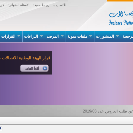
للاتصال بنا
روابط مفيدة
الأسئلة المتواترة
خري
رجعية
المنشورات
ملفات مبوبة
المرصد
النزاعات
القرارات
قرار الهيئة الوطنية للاتصالات عدد 02 بتاريخ 07 جانف
 طلب العروض عدد 2019/03