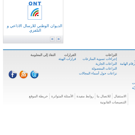
التونسية للانترنات
الوكالة الوطنية للترددات
الوكالة الوطنية للمصادقة الإلكترونية
الديوان الوطني للارسال الاذاعي و
وزارة
تكنولوجيات الاتصال
التلفزي
الوكالة الوطنية للسلامة السيبرنية
المركز الوطني للإعلاميّة
>
<
النزاعات
القرارات
النفاذ إلى المعلومة
إجراءات تسوية المنازعات
قرارات الهيئة
ام الهامة
النزاعات الجارية
النزاعات المفصولة
نزاعات حول أسماء المجالات
الاستقبال
للاتصال بنا
روابط مفيدة
الأسئلة المتواترة
خريطة الموقع
التنصيصات القانونية