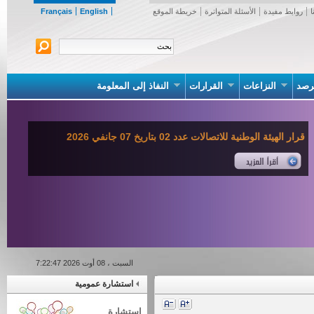
روابط مفيدة
الأسئلة المتواترة
خريطة الموقع
English
Français
صد
النزاعات
القرارات
النفاذ إلى المعلومة
قرار الهيئة الوطنية للاتصالات عدد 02 بتاريخ 07 جانفي 2026
السبت ، 08 أوت 2026 7:22:47
استشارة عمومية
استشارة