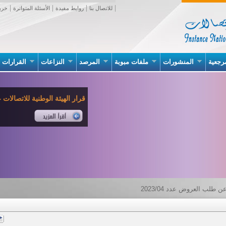
للاتصال بنا
روابط مفيدة
الأسئلة المتواترة
خري
رجعية
المنشورات
ملفات مبوبة
المرصد
النزاعات
القرارات
قرار الهيئة الوطنية للاتصالات عدد 02 بتاريخ 07 جانف
 طلب العروض عدد 2023/04