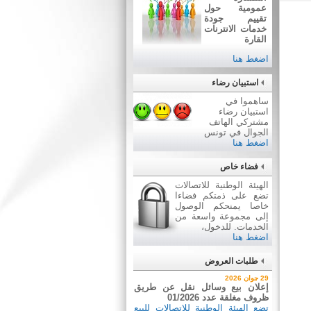
عمومية حول
تقييم جودة
خدمات الانترنات
القارة
اضغط هنا
استبيان رضاء
ساهموا في
استبيان رضاء
مشتركي الهاتف
الجوال في تونس
اضغط هنا
فضاء خاص
الهيئة الوطنية للاتصالات
تضع على ذمتكم فضاءا
خاصا يمنحكم الوصول
إلى مجموعة واسعة من
الخدمات. للدخول،
اضغط هنا
طلبات العروض
2 جويلية 2026
29 جوان 2026
إعلان عن طلب عروض عدد
إعلان بيع وسائل نقل عن طريق
2026/03
ظروف مغلقة عدد 01/2026
اقتناء تجهيزات إعلامية
تضع الهيئة الوطنية للاتصالات للبيع