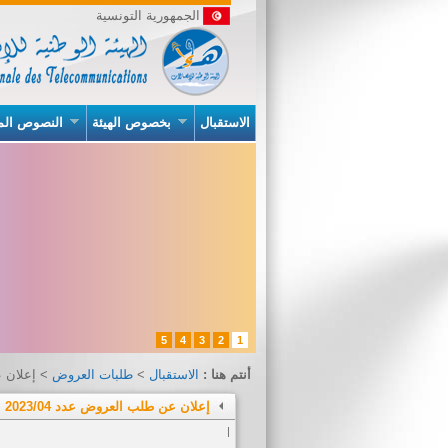
الجمهورية التونسية
الاستقبال
بخصوص الهيئة
النصوص الم
5
4
3
2
1
أنتم هنا :
الاستقبال
>
طلبات العروض
> إعلان عن
إعلان عن طلب العروض عدد 2023/04
|