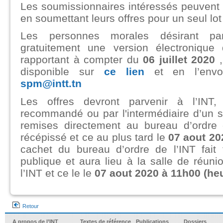
Les soumissionnaires intéressés peuvent pa
en soumettant leurs offres pour un seul lot
Les personnes morales désirant par
gratuitement une version électronique
rapportant à compter du
06 juillet 2020
,
disponible sur
ce lien
et en l’envo
spm@intt.tn
Les offres devront parvenir à l’INT,
recommandé ou par l'intermédiaire d’un s
remises directement au bureau d’ordre 
récépissé et ce au plus tard le
07 aout 20
cachet du bureau d’ordre de l’INT fait f
publique et aura lieu à la salle de réun
l’INT et ce le le
07 aout 2020 à 11h00
(he
Retour
A propos de l’INT
Textes de référence
Publications
Dossiers