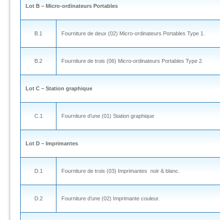
Lot B – Micro-ordinateurs Portables
B.1
Fourniture de deux (02) Micro-ordinateurs Portables Type 1.
B.2
Fourniture de trois (06) Micro-ordinateurs Portables Type 2.
Lot C – Station graphique
C.1
Fourniture d’une (01) Station graphique
Lot D – Imprimantes
D.1
Fourniture de trois (03) Imprimantes noir & blanc.
D.2
Fourniture d’une (02) Imprimante couleur.