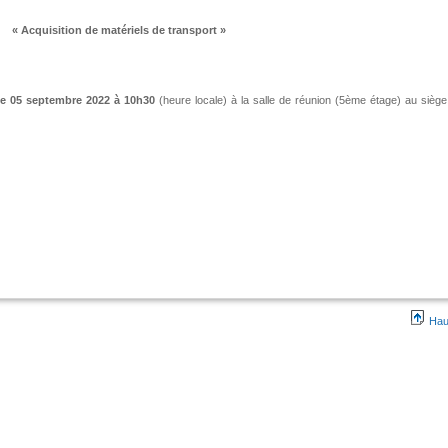
« Acquisition de matériels de transport »
le 05 septembre 2022
à 10h30
(heure locale) à la salle de réunion (5ème étage) au siège
Hau