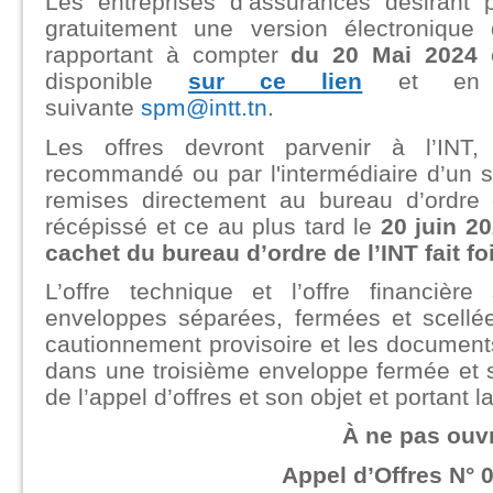
Les entreprises d’assurances désirant 
gratuitement une version électronique
rapportant à compter
du 20 Mai 2024
disponible
sur ce lien
et en l’
suivante
spm@intt.tn
.
Les offres devront parvenir à l’INT,
recommandé ou par l'intermédiaire d’un s
remises directement au bureau d’ordre 
récépissé et ce au plus tard le
20 juin 2
cachet du bureau d’ordre de l’INT fait foi
L’offre technique et l’offre financiè
enveloppes séparées, fermées et scellé
cautionnement provisoire et les documents
dans une troisième enveloppe fermée et s
de l’appel d’offres et son objet et portant l
À ne pas ouvr
Appel d’Offres N° 