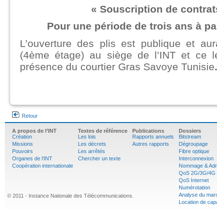
« Souscription de contra
Pour une période de trois ans à par
L’ouverture des plis est publique et aur
(4ème étage) au siège de l’INT et ce 
présence du courtier Gras Savoye Tunisie
Retour
A propos de l’INT
Textes de référence
Publications
Dossiers
Création
Les lois
Rapports annuels
Bitstream
Missions
Les décrets
Autres rapports
Dégroupage
Pouvoirs
Les arrêtés
Fibre optique
Organes de l’INT
Chercher un texte
Interconnexion
Coopération internationale
Nommage & Adr
QoS 2G/3G/4G
QoS Internet
Numérotation
Analyse du mar
© 2011 - Instance Nationale des Télécommunications.
Location de cap